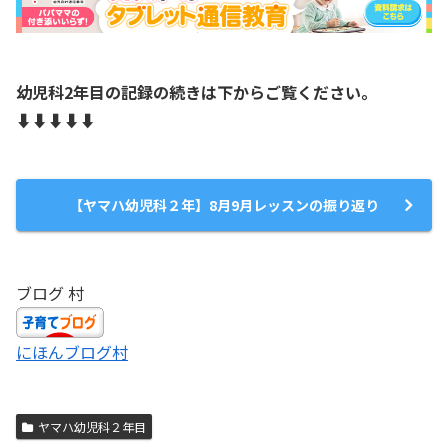
幼児科2年目の記録の続きは下からご覧ください。
⬇︎⬇︎⬇︎⬇︎⬇︎
【ヤマハ幼児科２年】8月9月レッスンの振り返り
ブログ 村
にほんブログ村
ヤマハ幼児科２年目