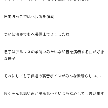
日向ぼっこではヘ長調を演奏
ついに演奏でもヘ長調まできましたね
息子はアルプスの羊飼いみたいな和音を演奏する曲が好き
な様子
それにしても子供達の高音ボイスがみんな素晴らしい、、
良くそんな高い声が出るな〜といつも感心してしまいます