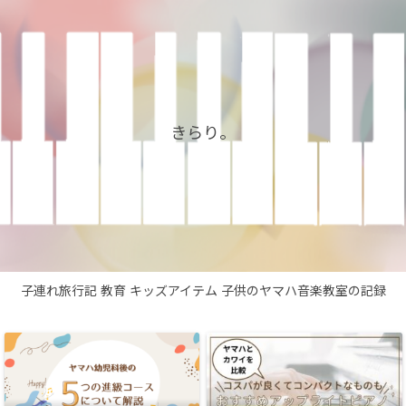
きらり。
子連れ旅行記
教育
キッズアイテム
子供のヤマハ音楽教室の記録