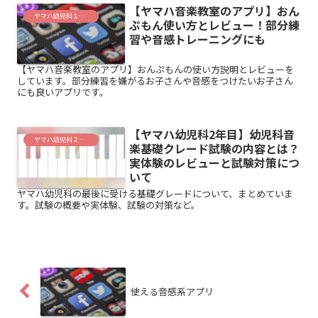
【ヤマハ音楽教室のアプリ】おん
ヤマハ幼児科１年目
ぷもん使い方とレビュー！部分練
習や音感トレーニングにも
【ヤマハ音楽教室のアプリ】おんぷもんの使い方説明とレビューを
しています。部分練習を嫌がるお子さんや音感をつけたいお子さん
にも良いアプリです。
【ヤマハ幼児科2年目】幼児科音
ヤマハ幼児科２年目
楽基礎クレード試験の内容とは？
実体験のレビューと試験対策につ
いて
ヤマハ幼児科の最後に受ける基礎グレードについて、まとめていま
す。試験の概要や実体験、試験の対策など。
使える音感系アプリ