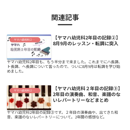
関連記事
【ヤマハ幼児科2年目の記録②】
ヤマハ幼児科２年目
8月9月のレッスン・転調に突入
ヤマハ幼児科2年目も、もう半分まで来ました。これまでにハ長調、
ト長調、ヘ長調について習ったので、ついに8月9月は転調を学び始
めました。
【ヤマハ幼児科２年目の記録③】
ヤマハ幼児科２年目
2年目の演奏曲、和音、楽譜のな
いレパートリーなどまとめ
ヤマハ幼児科2年目の記録③です。２年目の演奏曲や、出てきた和
音、楽譜のないレパートリーについて。2年間の感想など。