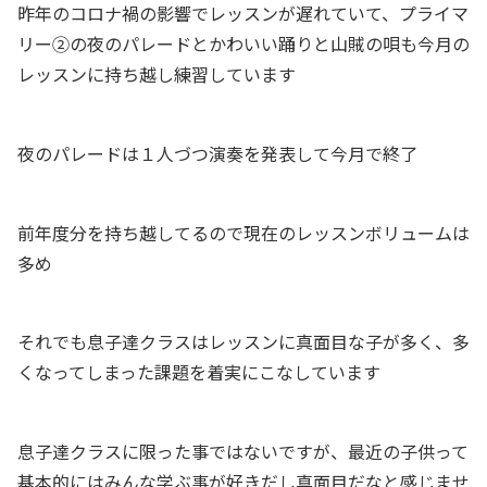
昨年のコロナ禍の影響でレッスンが遅れていて、プライマ
リー②の夜のパレードとかわいい踊りと山賊の唄も今月の
レッスンに持ち越し練習しています
夜のパレードは１人づつ演奏を発表して今月で終了
前年度分を持ち越してるので現在のレッスンボリュームは
多め
それでも息子達クラスはレッスンに真面目な子が多く、多
くなってしまった課題を着実にこなしています
息子達クラスに限った事ではないですが、最近の子供って
基本的にはみんな学ぶ事が好きだし真面目だなと感じませ