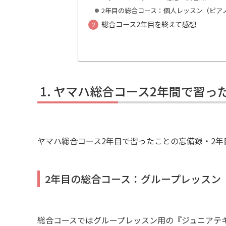
2年目の総合コース：個人レッスン（ピア
総合コース2年目を終えて感想
ヤマハ総合コース2年間で習っ
ヤマハ総合コース2年目で習ったことの忘備録・2年
2年目の総合コース：グループレッスン
総合コースではグループレッスン用の『ジュニアテ