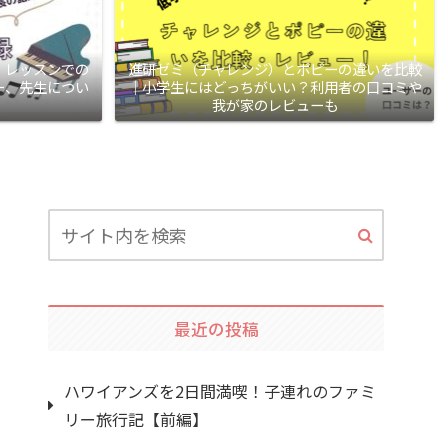
】レッスンでの
進研ゼミ（チャレンジ）とポピーの違いを比較
ー、先生につい
｜小学生にはどっちがいい？利用者の口コミや
我が家のレビューも
最近の投稿
ハワイアンズを2日間満喫！子連れのファミ
リー旅行記【前編】