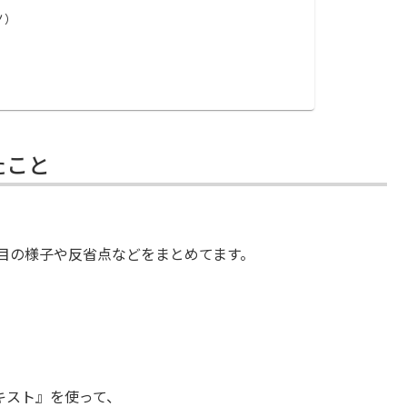
ノ）
たこと
目の様子や反省点などをまとめてます。
キスト』を使って、