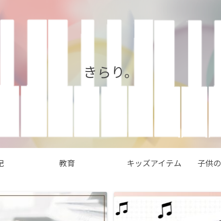
きらり。
記
教育
キッズアイテム