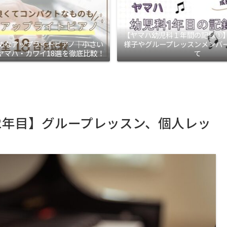
【ヤマハ幼児科１年間の記録①
めなアップライトピアノ｜小さい
様子やグループレッスンメンバ
ヤマハ・カワイ18選を徹底比較！
て
2年目】グループレッスン、個人レッ