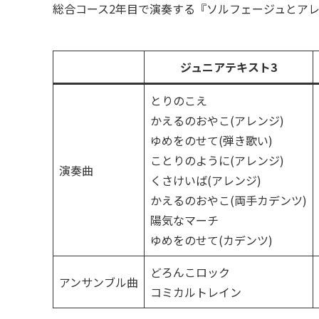
総合コース2年目で演奏する『ソルフェージュとア
ジュニアテキスト3
とりのこえ
かえるのおやこ(アレンジ)
ゆめをのせて(弾き歌い)
ことりのように(アレンジ)
演奏曲
くさけいば(アレンジ)
かえるのおやこ(両手カデンツ)
陽気なマーチ
ゆめをのせて(カデンツ)
どろんこロック
アンサンブル曲
コミカルトレイン