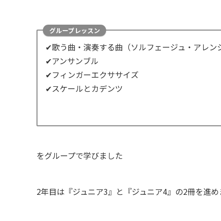
グループレッスン
✔歌う曲・演奏する曲（ソルフェージュ・アレン
✔アンサンブル
✔フィンガーエクササイズ
✔スケールとカデンツ
をグループで学びました
2年目は『ジュニア3』と『ジュニア4』の2冊を進