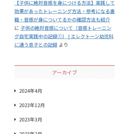
【子供に絶対音感を身につける方法】実践して
効果があったトレーニング方法・参考になる書
籍・音感が身についてるかの確認方法も紹介
に
子供の絶対音感について（音感トレーニン
グ自宅実践中の記録①） | エレクトーン幼児科
に通う息子との記録
より
アーカイブ
2024年4月
2023年12月
2023年3月
2023年2月