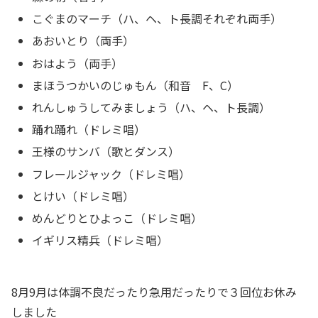
こぐまのマーチ（ハ、ヘ、ト長調それぞれ両手）
あおいとり（両手）
おはよう（両手）
まほうつかいのじゅもん（和音 F、C）
れんしゅうしてみましょう（ハ、ヘ、ト長調）
踊れ踊れ（ドレミ唱）
王様のサンバ（歌とダンス）
フレールジャック（ドレミ唱）
とけい（ドレミ唱）
めんどりとひよっこ（ドレミ唱）
イギリス精兵（ドレミ唱）
8月9月は体調不良だったり急用だったりで３回位お休み
しました