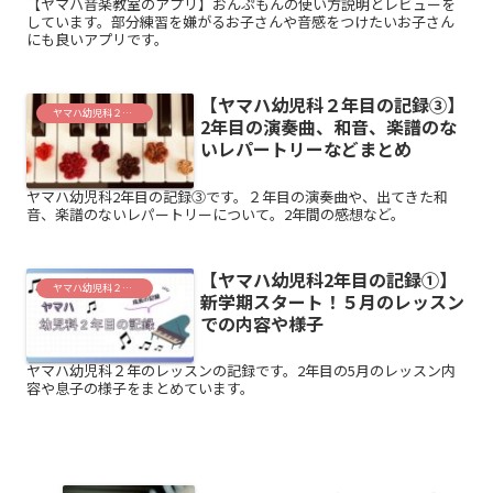
【ヤマハ音楽教室のアプリ】おんぷもんの使い方説明とレビューを
しています。部分練習を嫌がるお子さんや音感をつけたいお子さん
にも良いアプリです。
【ヤマハ幼児科２年目の記録③】
ヤマハ幼児科２年目
2年目の演奏曲、和音、楽譜のな
いレパートリーなどまとめ
ヤマハ幼児科2年目の記録③です。２年目の演奏曲や、出てきた和
音、楽譜のないレパートリーについて。2年間の感想など。
【ヤマハ幼児科2年目の記録①】
ヤマハ幼児科２年目
新学期スタート！５月のレッスン
での内容や様子
ヤマハ幼児科２年のレッスンの記録です。2年目の5月のレッスン内
容や息子の様子をまとめています。