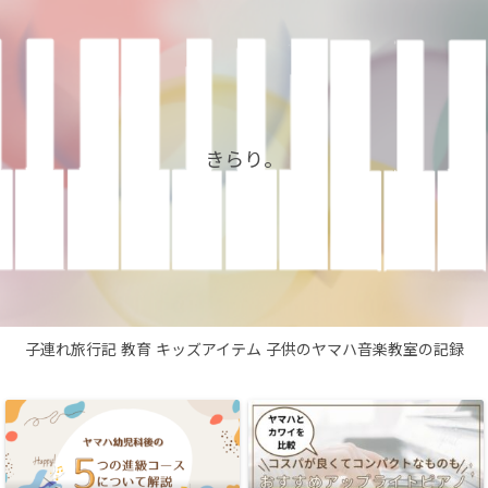
きらり。
子連れ旅行記
教育
キッズアイテム
子供のヤマハ音楽教室の記録