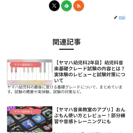
noi
関連記事
【ヤマハ幼児科2年目】幼児科音
ヤマハ幼児科２年目
楽基礎クレード試験の内容とは？
実体験のレビューと試験対策につ
いて
ヤマハ幼児科の最後に受ける基礎グレードについて、まとめていま
す。試験の概要や実体験、試験の対策など。
【ヤマハ音楽教室のアプリ】おん
ヤマハ幼児科１年目
ぷもん使い方とレビュー！部分練
習や音感トレーニングにも