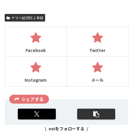
ヤマハ幼児科２年目
Facebook
Twitter
Instagram
メール
シェアする
noiをフォローする