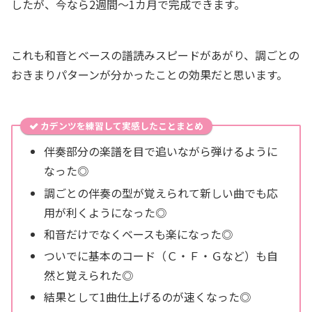
したが、今なら2週間～1カ月で完成できます。
これも和音とベースの譜読みスピードがあがり、調ごとの
おきまりパターンが分かったことの効果だと思います。
カデンツを練習して実感したことまとめ
伴奏部分の楽譜を目で追いながら弾けるように
なった◎
調ごとの伴奏の型が覚えられて新しい曲でも応
用が利くようになった◎
和音だけでなくベースも楽になった◎
ついでに基本のコード（Ｃ・Ｆ・Ｇなど）も自
然と覚えられた◎
結果として1曲仕上げるのが速くなった◎