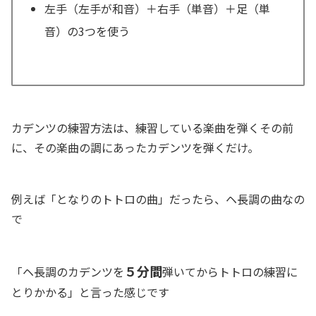
左手（左手が和音）＋右手（単音）＋足（単
音）の3つを使
う
カデンツの練習方法は、練習している楽曲を弾くその前
に、その楽曲の調にあったカデンツを弾くだけ。
例えば「となりのトトロの曲」だったら、ヘ長調の曲なの
で
５分
間
「ヘ長調のカデンツを
弾いてからトトロの練習に
とりかかる」と言った感じです