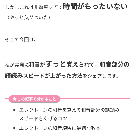
時間がもったいない
しかしこれは非効率すぎて
（やっと気がついた）
そこで今回は、
すっと
覚え
和音部分の
和音が
られて
私が実際に
、
譜読み
スピードが上がった方法
をシェアします。
この記事で分かること
エレクトーンの和音を覚えて和音部分の譜読み
スピードをあげるコツ
エレクトーンの和音練習に最適な教本