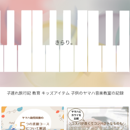
きらり。
子連れ旅行記
教育
キッズアイテム
子供のヤマハ音楽教室の記録