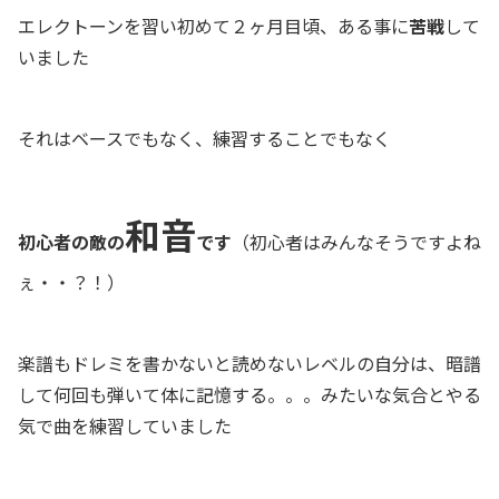
エレクトーンを習い初めて２ヶ月目頃、ある事に
苦戦
して
いました
それはベースでもなく、練習することでもなく
和音
初心者の敵の
です
（初心者はみんなそうですよね
ぇ・・？！）
楽譜もドレミを書かないと読めないレベルの自分は、暗譜
して何回も弾いて体に記憶する。。。みたいな気合とやる
気で曲を練習していました