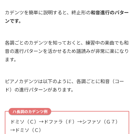
カデンツを簡単に説明すると、終止形の
和音進行のパター
ンです。
各調ごとのカデンツを知っておくと、練習中の楽曲でも和
音の進行パターンを活かせるため譜読みが非常に楽になり
ます。
ピアノカデンツは以下のように、各調ごとに和音（コー
ド）の進行パターンがあります。
ハ長調のカデンツ例
ドミソ（Ｃ）→ドファラ（Ｆ）→シファソ（Ｇ７）
→ドミソ（Ｃ）