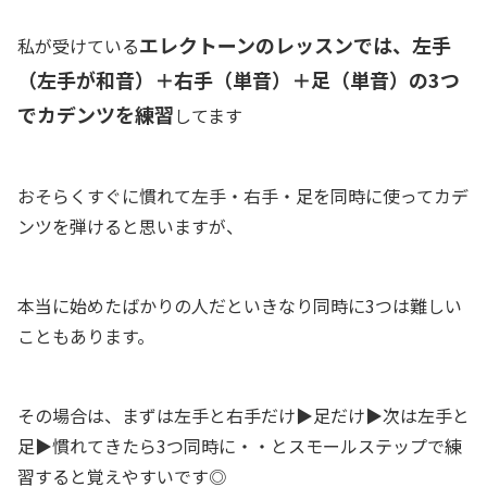
エレクトーンのレッスンでは、左手
私が受けている
（左手が和音）＋右手（単音）＋足（単音）の3つ
でカデンツを練習
してます
おそらくすぐに慣れて左手・右手・足を同時に使ってカデ
ンツを弾けると思いますが、
本当に始めたばかりの人だといきなり同時に3つは難しい
こともあります。
その場合は、まずは左手と右手だけ▶︎足だけ▶︎次は左手と
足▶︎慣れてきたら3つ同時に・・とスモールステップで練
習すると覚えやすいです◎